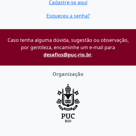
Cadastre-se aqui
Esqueceu a senha?
Caso tenha alguma dúvida, sugestão ou observação,
por gentileza, encaminhe um e-mail para
desafios@puc-rio.br
.
Organização