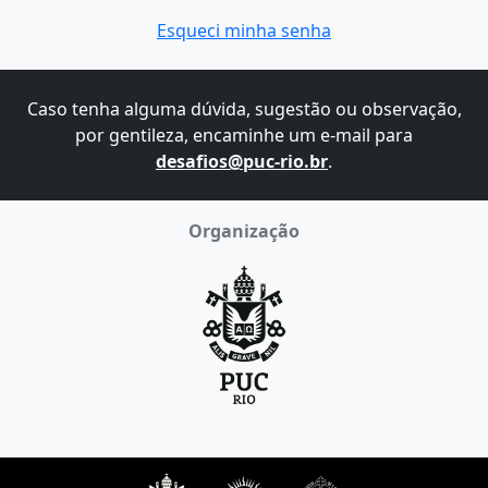
Esqueci minha senha
Caso tenha alguma dúvida, sugestão ou observação,
por gentileza, encaminhe um e-mail para
desafios@puc-rio.br
.
Organização